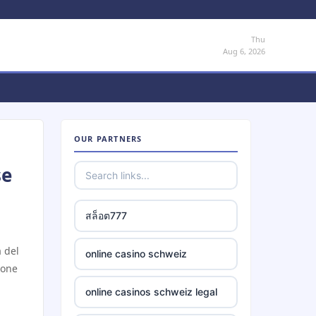
Thu
Aug 6, 2026
OUR PARTNERS
se
สล็อต777
 del
online casino schweiz
pone
online casinos schweiz legal