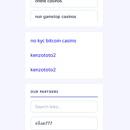
online casinos
casinos not on gamstop
non gamstop casinos
casinos not on gamstop
non gamstop casinos
no kyc bitcoin casino
casinos not on gamstop
crypto casinos
kenzototo2
casinos not on gamstop
crypto casinos
kenzototo2
casinos not on gamstop
bitcoin casinos
casinos not on gamstop
OUR PARTNERS
nejlepší zahraniční sázkové
kanceláře
casinos not on gamstop
mezinárodní online casino
casinos not on gamstop
สล็อต777