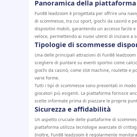
Panoramica della piattaform
Fun88 leadzoom è progettata per offrire una naviga
di scommesse, tra cui sport, giochi da casinò e pe
dispositivi mobili, garantendo un accesso facile 
veloce, permettendo ai nuovi utenti di iniziare a
Tipologie di scommesse dispon
Una delle principali attrazioni di Fun88 leadzoom 
scegliere di puntare su eventi sportivi come calci
giochi da casinò, come slot machine, roulette e pok
varie forme.
Tutti i tipi di scommesse sono presentati in modo 
giocatori più esigenti. La piattaforma fornisce anc
scelte informate prima di piazzare le proprie pun
Sicurezza e affidabilità
Un aspetto cruciale delle piattaforme di scommes
piattaforma utilizza tecnologie avanzate di crittogr
Inoltre, Fun88 leadzoom è regolarmente monitorata 