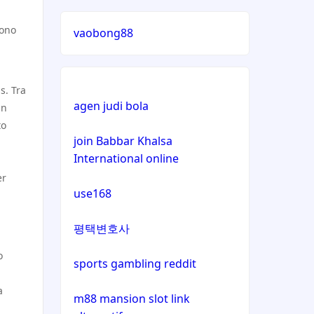
lizenz
sono
vaobong88
casinos not on gamstop
casinos not on gamstop
s. Tra
agen judi bola
un
to
casinos not on gamstop
join Babbar Khalsa
International online
casinos not on gamstop
er
use168
casinos not on gamstop
평택변호사
casinos not on gamstop
o
sports gambling reddit
casinos not on gamstop
a
m88 mansion slot link
casinos not on gamstop